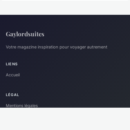
Gaylordsuites
Votre magazine inspiration pour voyager autrement
LIENS
Accueil
LÉGAL
Mentions légales
Contact