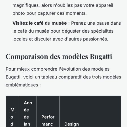
magnifiques, alors n'oubliez pas votre appareil
photo pour capturer ces moments.
Visitez le café du musée
: Prenez une pause dans
le café du musée pour déguster des spécialités
locales et discuter avec d'autres passionnés.
Comparaison des modèles Bugatti
Pour mieux comprendre l'évolution des modèles
Bugatti, voici un tableau comparatif des trois modèles
emblématiques :
Ann
M
ée
o
de
Perfor
d
lan
manc
Design