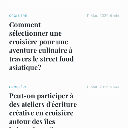
11 Mar. 2026
6 min
CROISIÈRE
Comment
sélectionner une
croisière pour une
aventure culinaire à
travers le street food
asiatique?
11 Mar. 2026
5 min
CROISIÈRE
Peut-on participer à
des ateliers d'écriture
créative en croisière
autour des îles