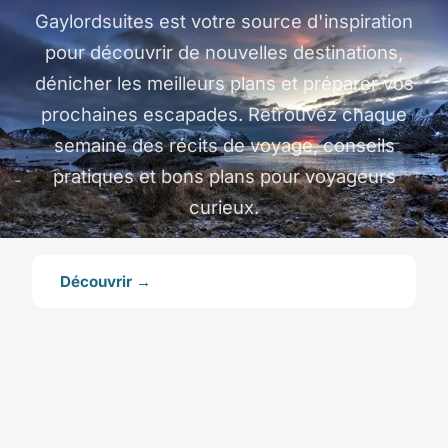
Gaylordsuites est votre source d'inspiration
pour découvrir de nouvelles destinations,
dénicher les meilleurs plans et préparer vos
prochaines escapades. Retrouvez chaque
semaine des récits de voyage, conseils
pratiques et bons plans pour voyageurs
curieux.
Découvrir →