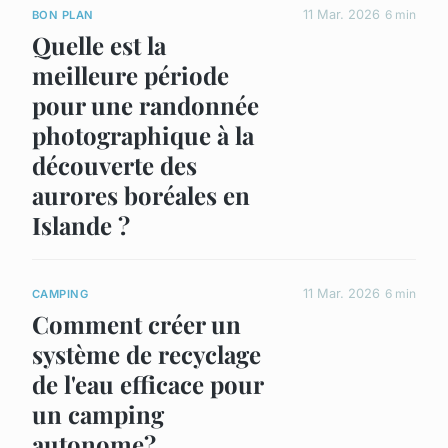
11 Mar. 2026
6 min
BON PLAN
Quelle est la
meilleure période
pour une randonnée
photographique à la
découverte des
aurores boréales en
Islande ?
11 Mar. 2026
6 min
CAMPING
Comment créer un
système de recyclage
de l'eau efficace pour
un camping
autonome?