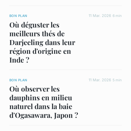
11 Mar. 2026
6 min
BON PLAN
Où déguster les
meilleurs thés de
Darjeeling dans leur
région d'origine en
Inde ?
11 Mar. 2026
5 min
BON PLAN
Où observer les
dauphins en milieu
naturel dans la baie
d'Ogasawara, Japon ?