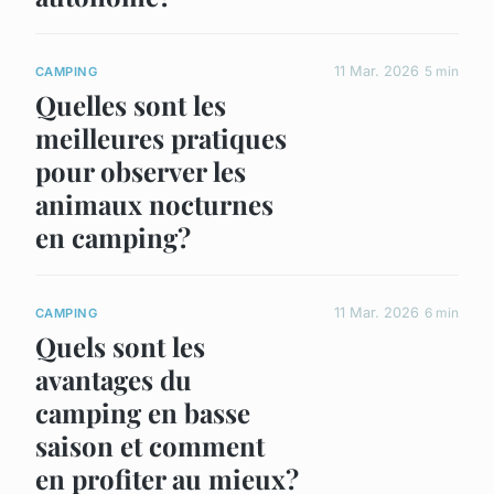
11 Mar. 2026
5 min
CAMPING
Quelles sont les
meilleures pratiques
pour observer les
animaux nocturnes
en camping?
11 Mar. 2026
6 min
CAMPING
Quels sont les
avantages du
camping en basse
saison et comment
en profiter au mieux?