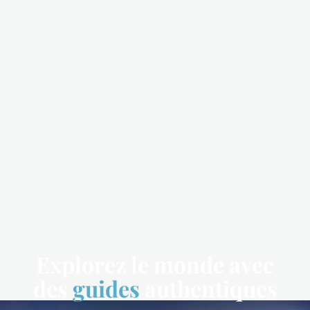
Explorez le monde avec
des
guides
authentiques