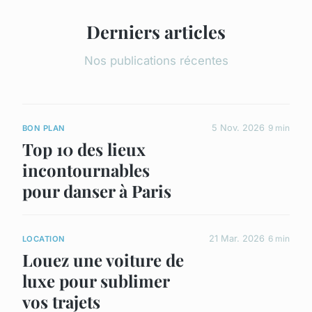
Derniers articles
Nos publications récentes
5 Nov. 2026
9 min
BON PLAN
Top 10 des lieux
incontournables
pour danser à Paris
21 Mar. 2026
6 min
LOCATION
Louez une voiture de
luxe pour sublimer
vos trajets