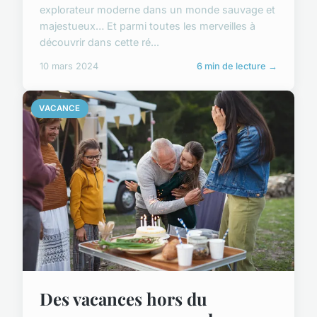
explorateur moderne dans un monde sauvage et
majestueux… Et parmi toutes les merveilles à
découvrir dans cette ré...
10 mars 2024
6 min de lecture →
VACANCE
Des vacances hors du