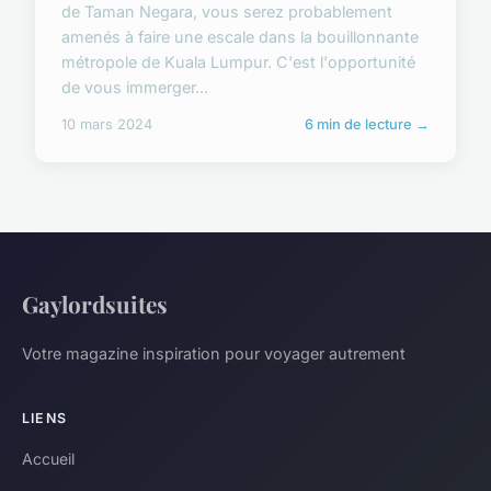
de Taman Negara, vous serez probablement
amenés à faire une escale dans la bouillonnante
métropole de Kuala Lumpur. C'est l'opportunité
de vous immerger...
10 mars 2024
6 min de lecture →
Gaylordsuites
Votre magazine inspiration pour voyager autrement
LIENS
Accueil