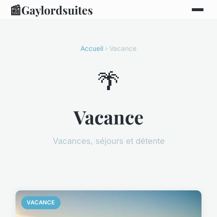
📰
Gaylordsuites
Accueil
› Vacance
🌴
Vacance
Vacances, séjours et détente
VACANCE