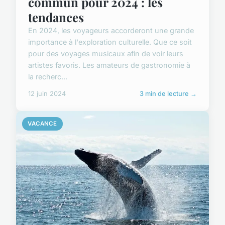
commun pour 2024 : les
tendances
En 2024, les voyageurs accorderont une grande
importance à l'exploration culturelle. Que ce soit
pour des voyages musicaux afin de voir leurs
artistes favoris. Les amateurs de gastronomie à
la recherc...
12 juin 2024
3 min de lecture →
VACANCE