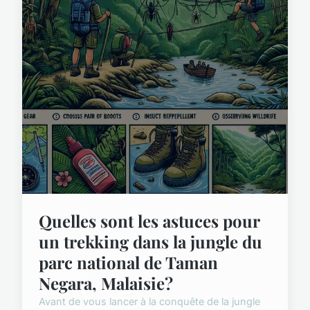
Quelles sont les astuces pour
un trekking dans la jungle du
parc national de Taman
Negara, Malaisie?
Avant de vous lancer à la conquête de la jungle