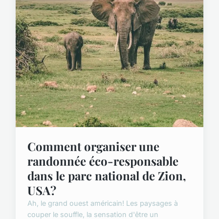
Comment organiser une
randonnée éco-responsable
dans le parc national de Zion,
USA?
Ah, le grand ouest américain! Les paysages à
couper le souffle, la sensation d'être un