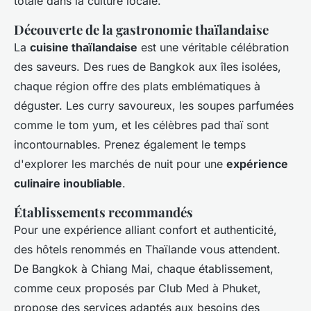
totale dans la culture locale.
Découverte de la gastronomie thaïlandaise
La
cuisine thaïlandaise
est une véritable célébration
des saveurs. Des rues de Bangkok aux îles isolées,
chaque région offre des plats emblématiques à
déguster. Les curry savoureux, les soupes parfumées
comme le tom yum, et les célèbres pad thaï sont
incontournables. Prenez également le temps
d'explorer les marchés de nuit pour une
expérience
culinaire inoubliable
.
Établissements recommandés
Pour une expérience alliant confort et authenticité,
des hôtels renommés en Thaïlande vous attendent.
De Bangkok à Chiang Mai, chaque établissement,
comme ceux proposés par Club Med à Phuket,
propose des services adaptés aux besoins des