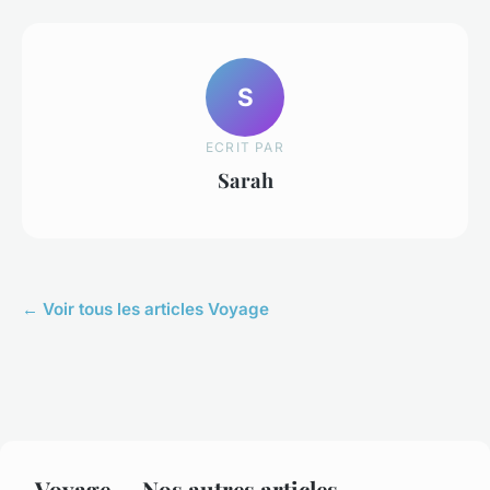
S
ECRIT PAR
Sarah
← Voir tous les articles Voyage
Voyage — Nos autres articles