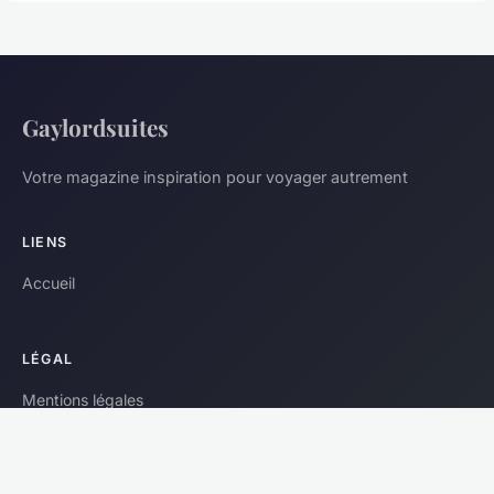
Gaylordsuites
Votre magazine inspiration pour voyager autrement
LIENS
Accueil
LÉGAL
Mentions légales
Contact