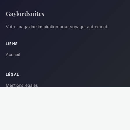
Gaylordsuites
Votre magazine inspiration pour voyager autrement
LIENS
Accueil
LÉGAL
Mentions légales
Contact
© 2026 Gaylordsuites. Tous droits réservés.