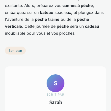
exaltante. Alors, préparez vos
cannes à pêche
,
embarquez sur un
bateau
spacieux, et plongez dans
l'aventure de la
pêche traine
ou de la
pêche
verticale
. Cette journée de
pêche
sera un
cadeau
inoubliable pour vous et vos proches.
Bon plan
S
ECRIT PAR
Sarah