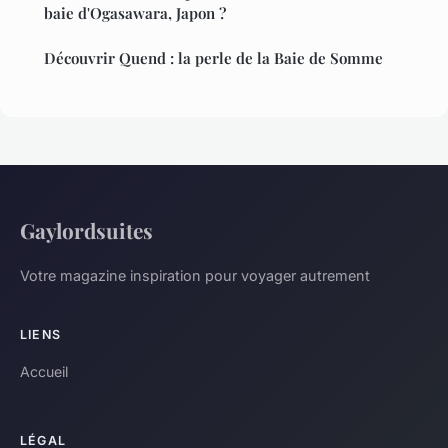
baie d'Ogasawara, Japon ?
Découvrir Quend : la perle de la Baie de Somme
Gaylordsuites
Votre magazine inspiration pour voyager autrement
LIENS
Accueil
LÉGAL