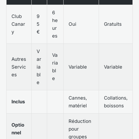
6
Club
9
he
Canar
5
Oui
Gratuits
ur
y
€
es
V
Va
Autres
ar
ria
Servic
ia
Variable
Variable
bl
es
bl
e
e
Cannes,
Collations,
Inclus
matériel
boissons
Réduction
Optio
pour
nnel
groupes