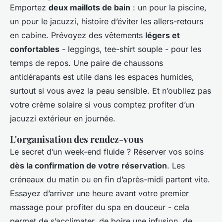
Emportez
deux maillots de bain
: un pour la piscine,
un pour le jacuzzi, histoire d’éviter les allers-retours
en cabine. Prévoyez des vêtements
légers et
confortables
- leggings, tee-shirt souple - pour les
temps de repos. Une paire de chaussons
antidérapants est utile dans les espaces humides,
surtout si vous avez la peau sensible. Et n’oubliez pas
votre crème solaire si vous comptez profiter d’un
jacuzzi extérieur en journée.
L'organisation des rendez-vous
Le secret d’un week-end fluide ? Réserver vos soins
dès la confirmation de votre réservation
. Les
créneaux du matin ou en fin d’après-midi partent vite.
Essayez d’arriver une heure avant votre premier
massage pour profiter du spa en douceur - cela
permet de s’acclimater, de boire une infusion, de