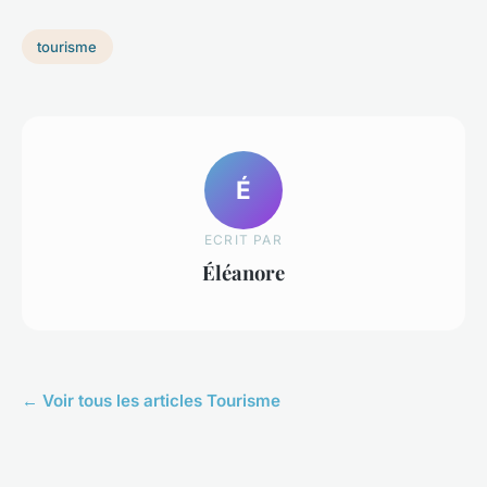
tourisme
É
ECRIT PAR
Éléanore
← Voir tous les articles Tourisme