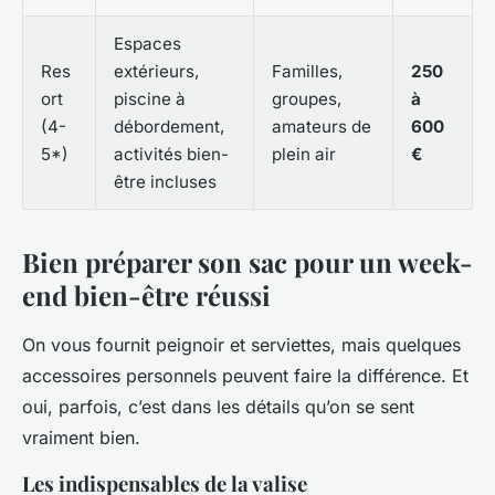
Espaces
Res
extérieurs,
Familles,
250
ort
piscine à
groupes,
à
(4-
débordement,
amateurs de
600
5*)
activités bien-
plein air
€
être incluses
Bien préparer son sac pour un week-
end bien-être réussi
On vous fournit peignoir et serviettes, mais quelques
accessoires personnels peuvent faire la différence. Et
oui, parfois, c’est dans les détails qu’on se sent
vraiment bien.
Les indispensables de la valise